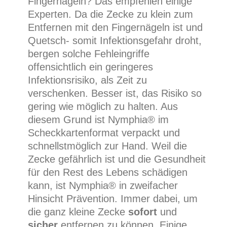
Fingernägeln? Das empfehlen einige
Experten. Da die Zecke zu klein zum
Entfernen mit den Fingernägeln ist und
Quetsch- somit Infektionsgefahr droht,
bergen solche Fehleingriffe
offensichtlich ein geringeres
Infektionsrisiko, als Zeit zu
verschenken. Besser ist, das Risiko so
gering wie möglich zu halten. Aus
diesem Grund ist Nymphia® im
Scheckkartenformat verpackt und
schnellstmöglich zur Hand. Weil die
Zecke gefährlich ist und die Gesundheit
für den Rest des Lebens schädigen
kann, ist Nymphia® in zweifacher
Hinsicht Prävention. Immer dabei, um
die ganz kleine Zecke
sofort
und
sicher
entfernen zu können. Einige